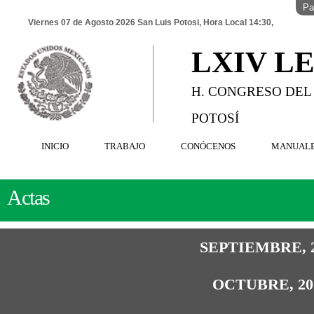
Pa
Viernes 07 de Agosto 2026 San Luis Potosi, Hora Local 14:30,
LXIV L
H. CONGRESO DEL
POTOSÍ
INICIO
TRABAJO
CONÓCENOS
MANUAL
Actas
SEPTIEMBRE, 
OCTUBRE, 20