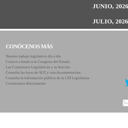
JUNIO, 202
JULIO, 202
CONÓCENOS MÁS
Nuestro trabajo legislativo día a día.
Conoce a fondo a tu Congreso del Estado.
Las Comisiones Legislativas y su función.
Consulta las leyes de SLP, y otra documentación.
Consulta la información pública de la LXI Legislatura.
Contáctanos directamente