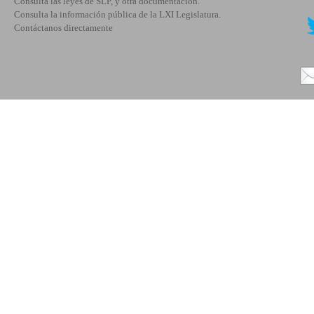
Consulta las leyes de SLP, y otra documentación.
Consulta la información pública de la LXI Legislatura.
Contáctanos directamente