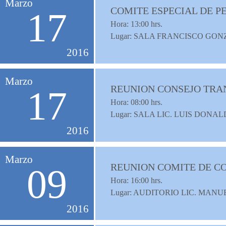
Marzo
COMITE ESPECIAL DE P
17
Hora:
13:00
hrs.
Lugar: SALA FRANCISCO G
2016
Marzo
REUNION CONSEJO TRA
17
Hora:
08:00
hrs.
Lugar: SALA LIC. LUIS DON
2016
Marzo
REUNION COMITE DE C
09
Hora:
16:00
hrs.
Lugar: AUDITORIO LIC. MAN
2016