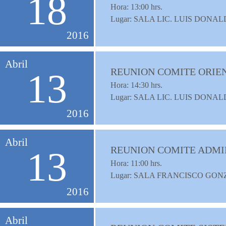
18
Hora:
13:00
hrs.
Lugar: SALA LIC. LUIS DON
2016
Abril
REUNION COMITE ORIEN
13
Hora:
14:30
hrs.
Lugar: SALA LIC. LUIS DON
2016
Abril
REUNION COMITE ADMI
13
Hora:
11:00
hrs.
Lugar: SALA FRANCISCO G
2016
Abril