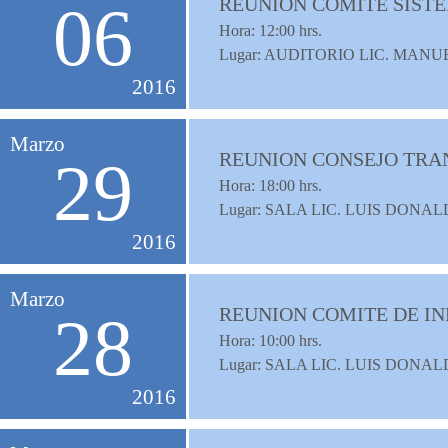
REUNION COMITE SISTE
06
Hora:
12:00
hrs.
Lugar: AUDITORIO LIC. MAN
2016
Marzo
REUNION CONSEJO TRA
29
Hora:
18:00
hrs.
Lugar: SALA LIC. LUIS DON
2016
Marzo
REUNION COMITE DE I
28
Hora:
10:00
hrs.
Lugar: SALA LIC. LUIS DON
2016