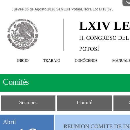
Pa
Jueves 06 de Agosto 2026 San Luis Potosi, Hora Local 18:07,
LXIV L
H. CONGRESO DEL
POTOSÍ
INICIO
TRABAJO
CONÓCENOS
MANUAL
Comités
Sesiones
Comité
Abril
REUNION COMITE DE I