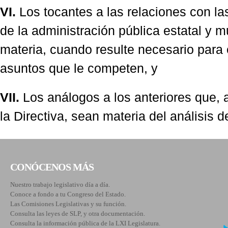
VI.
Los tocantes a las relaciones con l
de la administración pública estatal y m
materia, cuando resulte necesario para 
asuntos que le competen, y
VII.
Los análogos a los anteriores que, a
la Directiva, sean materia del análisis 
CONÓCENOS MÁS
Nuestro trabajo legislativo día a día.
Conoce a fondo a tu Congreso del Estado.
Las Comisiones Legislativas y su función.
Consulta las leyes de SLP, y otra documentación.
Consulta la información pública de la LXI Legislatura.