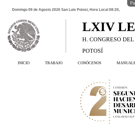
Pa
Domingo 09 de Agosto 2026 San Luis Potosi, Hora Local 08:20,
LXIV L
H. CONGRESO DEL
POTOSÍ
INICIO
TRABAJO
CONÓCENOS
MANUAL